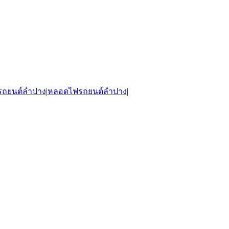
รถยนต์ลำปาง
|
หลอดไฟรถยนต์ลำปาง
|