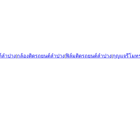
ต์ลำปาง
|
กล้องติดรถยนต์ลำปาง
|
ฟิล์มติดรถยนต์ลำปาง
|
กุญแจรีโมท