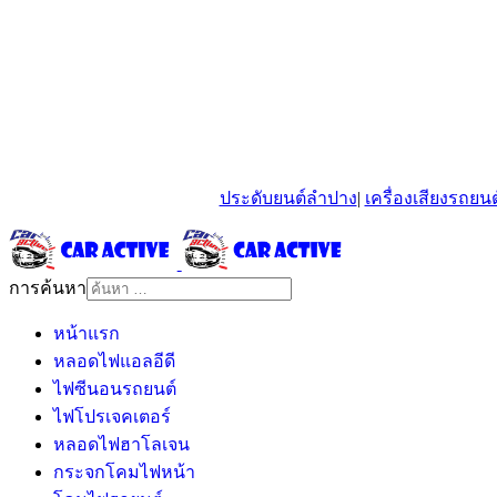
ประดับยนต์ลำปาง
|
เครื่องเสียงรถยน
การค้นหา
หน้าแรก
หลอดไฟแอลอีดี
ไฟซีนอนรถยนต์
ไฟโปรเจคเตอร์
หลอดไฟฮาโลเจน
กระจกโคมไฟหน้า