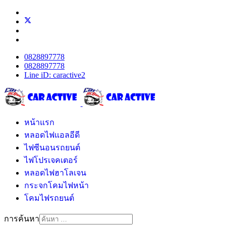
0828897778
0828897778
Line iD: caractive2
หน้าแรก
หลอดไฟแอลอีดี
ไฟซีนอนรถยนต์
ไฟโปรเจคเตอร์
หลอดไฟฮาโลเจน
กระจกโคมไฟหน้า
โคมไฟรถยนต์
การค้นหา