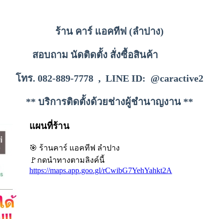
ร้าน คาร์ แอคทีฟ (ลำปาง)
สอบถาม นัดติดตั้ง สั่งซื้อสินค้า
โทร. 082-889-7778 , LINE ID: @caractive2
** บริการติดตั้งด้วยช่างผู้ชำนาญงาน **
แผนที่ร้าน
🎯 ร้านคาร์ แอคทีฟ ลำปาง
🚩กดนำทางตามลิงค์นี้
https://maps.app.goo.gl/rCwibG7YehYahkt2A