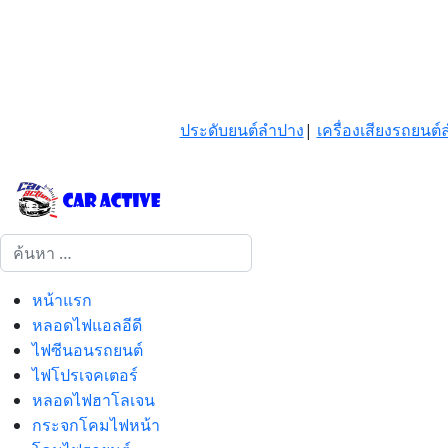
ประดับยนต์ลำปาง
|
เครื่องเสียงรถยนต
การค้นหา
หน้าแรก
หลอดไฟแอลอีดี
ไฟซีนอนรถยนต์
ไฟโปรเจคเตอร์
หลอดไฟฮาโลเจน
กระจกโคมไฟหน้า