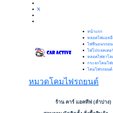
หน้าแรก
หลอดไฟแอลอีด
ไฟซีนอนรถยน
ไฟโปรเจคเตอร
หลอดไฟฮาโล
กระจกโคมไฟห
โคมไฟรถยนต์
หมวดโคมไฟรถยนต์
ร้าน คาร์ แอคทีฟ (ลำปาง)